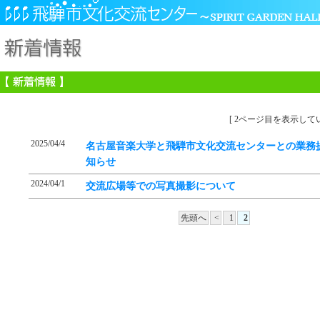
[ 2ページ目を表示してい
2025/04/4
名古屋音楽大学と飛騨市文化交流センターとの業務
知らせ
2024/04/1
交流広場等での写真撮影について
先頭へ
<
1
2