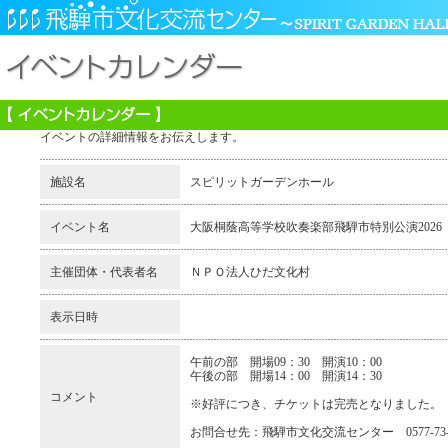
イベントの詳細情報をお伝えします。
施設名
スピリットガーデンホール
イベント名
大阪桐蔭高等学校吹奏楽部飛騨市特別公演2026
主催団体・代表者名
ＮＰＯ法人ひだ文化村
表示日時
午前の部 開場09：30 開演10：00
午後の部 開場14：00 開演14：30
コメント
※好評につき、チケットは完売となりました。
お問合せ先：飛騨市文化交流センター 0577-73-0