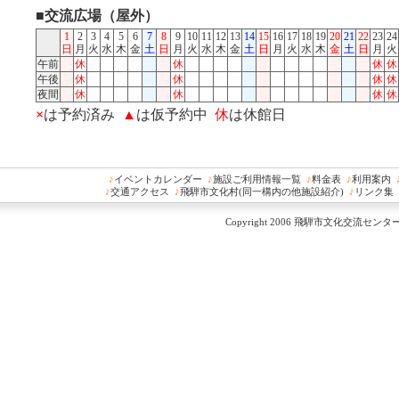
■交流広場（屋外）
1
2
3
4
5
6
7
8
9
10
11
12
13
14
15
16
17
18
19
20
21
22
23
24
日
月
火
水
木
金
土
日
月
火
水
木
金
土
日
月
火
水
木
金
土
日
月
火
午前
休
休
休
休
午後
休
休
休
休
夜間
休
休
休
休
×
は予約済み
▲
は仮予約中
休
は休館日
♪
イベントカレンダー
♪
施設ご利用情報一覧
♪
料金表
♪
利用案内
♪
交通アクセス
♪
飛騨市文化村(同一構内の他施設紹介)
♪
リンク集
Copyright 2006 飛騨市文化交流センター All 